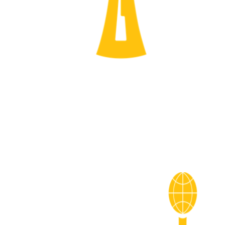
پس از خرید با راکت های مشابه تا دو برابر قیمت مقایسه نمایند و در صورت
پایینتر بودن کیفیت، دستگاه را مرجوع و وجه خود را درخواست نمایند،
قیمت
راکت بازرسی بدنی
متناسب با شرایط اقتصادی کشور بسیار پایین در نظر گرفته
شده است
سازمانها ، ادارات ،
شرکت ها و نهادهای نظامی و امنیتی
می توانند
خرید راکت
بازرسی بدنی
را در امن ترین و معتبر ترین سایت مستقیم از تولید کننده و با
گارانتی معتبر تهیه نمایند. قیمت راکت بازرسی فیزیکی را مستقیم از تولید
کننده بخواهید.
اسامی مختلف راکت فلزیاب بازرسی بدنی
راکت بازرسی بدنی موبایل
راکت بازرسی بدنی کنکور
راکت بازرسی موبایل
راکت بازرسی دستی
راکت فلزیاب بازرسی موبایل