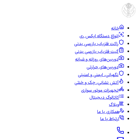
خانه
انواع دستگاه ایکس ری
راکت فلزیاب بازرسی بدنی
گیت فلزیاب بازرسی بدنی
دوربین‌های روزانه و شبانه
دوربین‌های حرارتی
نگهبانی، ایمنی و امنیتی
آتش نشانی، چک و خنثی
تجهیزات موتور سواری
کاتالوگ دیجیتال
وبلاگ
همکاری با ما
ارتباط با ما