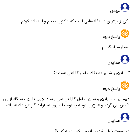
مهدی
یکی از بهترین دستگاه هایی است که تاکنون دیدم و استفاده کردم
پاسخ egs
بسیار سپاسگذارم
همایون
آیا باتری و شارژر دستگاه شامل گارانتی هستند؟
پاسخ egs
درود بر شما باتری و شارژر شامل گارانتی نمی باشند. چون باتری دستگاه از بازار
تأمین می گردد و شارژر با توجه به نوسانات برق نمیتواند گارانتی داشته باشد.
همایون
تولید راکت بازرسی بدنی MD102
در صورت خراب شدن باتری از کجا تهیه کنیم؟