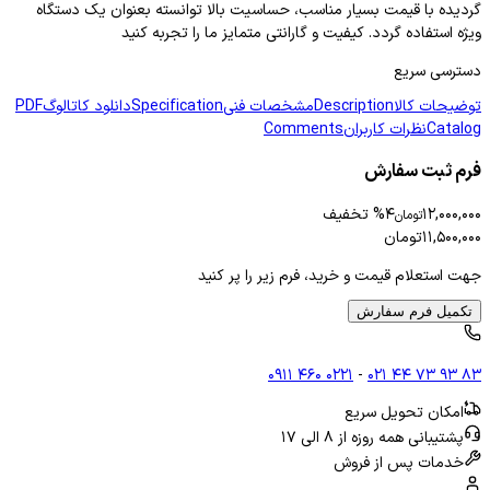
گردیده با قیمت بسیار مناسب، حساسیت بالا توانسته بعنوان یک دستگاه
ویژه استفاده گردد. کیفیت و گارانتی متمایز ما را تجربه کنید
دسترسی سریع
توضیحات کالا
Description
مشخصات فنی
Specification
دانلود کاتالوگ
PDF
Catalog
نظرات کاربران
Comments
فرم ثبت سفارش
۱۲,۰۰۰,۰۰۰
۴
% تخفیف
تومان
۱۱,۵۰۰,۰۰۰
تومان
جهت استعلام قیمت و خرید، فرم زیر را پر کنید
تکمیل فرم سفارش
۰۹۱۱ ۴۶۰ ۰۲۲۱
-
۰۲۱ ۴۴ ۷۳ ۹۳ ۸۳
امکان تحویل سریع
پشتیبانی همه روزه از ۸ الی ۱۷
خدمات پس از فروش