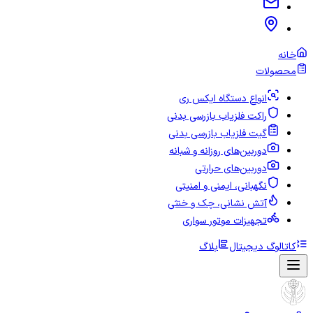
خانه
محصولات
انواع دستگاه ایکس ری
راکت فلزیاب بازرسی بدنی
گیت فلزیاب بازرسی بدنی
دوربین‌های روزانه و شبانه
دوربین‌های حرارتی
نگهبانی، ایمنی و امنیتی
آتش نشانی، چک و خنثی
تجهیزات موتور سواری
کاتالوگ دیجیتال
بلاگ