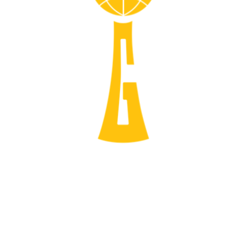
حساسیت دمایی چه قدر دقیق است
زوم آن چه اندازه است
نقطه spot به چه صورتی است
اندازه گیری طول و مساحت هدف چه قدر دقیق است
اندازه گیری شار حرارتی
نمایش هم زمان تصویر دمایی و طبیعی