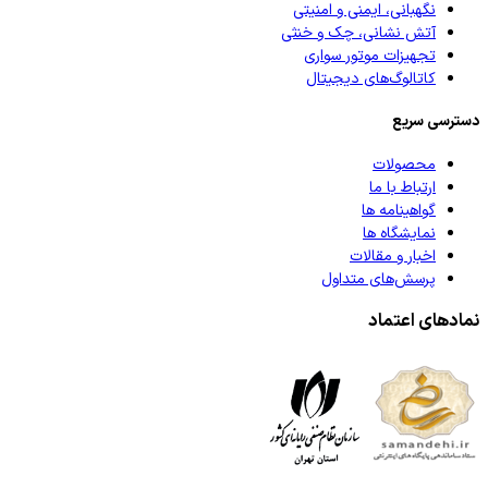
نگهبانی، ایمنی و امنیتی
آتش نشانی، چک و خنثی
تجهیزات موتور سواری
کاتالوگ‌های دیجیتال
دسترسی سریع
محصولات
ارتباط با ما
گواهینامه ها
نمایشگاه ها
اخبار و مقالات
پرسش‌های متداول
نمادهای اعتماد