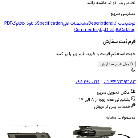
نظامی می تواند داشته باشد.
دسترسی سریع
توضیحات کالا
Description
مشخصات فنی
Specification
دانلود کاتالوگ
PDF
Catalog
نظرات کاربران
Comments
فرم ثبت سفارش
جهت استعلام قیمت و خرید، فرم زیر را پر کنید
تکمیل فرم سفارش
۰۹۱۱ ۴۶۰ ۰۲۲۱
-
۰۲۱ ۴۴ ۷۳ ۹۳ ۸۳
امکان تحویل سریع
پشتیبانی همه روزه از ۸ الی ۱۷
خدمات پس از فروش
محصولات مشابه
دوربین حرارتی دیدبانی
دو