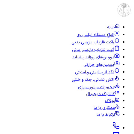
خانه
انواع دستگاه ایکس ری
راکت فلزیاب بازرسی بدنی
گیت فلزیاب بازرسی بدنی
دوربین‌های روزانه و شبانه
دوربین‌های حرارتی
نگهبانی، ایمنی و امنیتی
آتش نشانی، چک و خنثی
تجهیزات موتور سواری
کاتالوگ دیجیتال
وبلاگ
همکاری با ما
ارتباط با ما