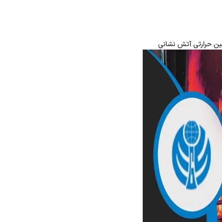
ین حرارتی آتش نشانی