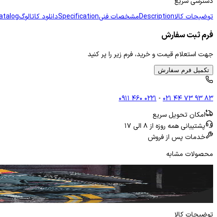
دسترسی سریع
توضیحات کالا
Description
مشخصات فنی
Specification
دانلود کاتالوگ
atalog
فرم ثبت سفارش
جهت استعلام قیمت و خرید، فرم زیر را پر کنید
تکمیل فرم سفارش
۰۹۱۱ ۴۶۰ ۰۲۲۱
-
۰۲۱ ۴۴ ۷۳ ۹۳ ۸۳
امکان تحویل سریع
پشتیبانی همه روزه از ۸ الی ۱۷
خدمات پس از فروش
محصولات مشابه
دوربین حرارتی آتش نشانی
ادامه مطلب
توضیحات کالا