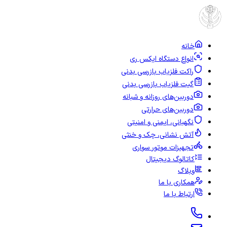
خانه
انواع دستگاه ایکس ری
راکت فلزیاب بازرسی بدنی
گیت فلزیاب بازرسی بدنی
دوربین‌های روزانه و شبانه
دوربین‌های حرارتی
نگهبانی، ایمنی و امنیتی
آتش نشانی، چک و خنثی
تجهیزات موتور سواری
کاتالوگ دیجیتال
وبلاگ
همکاری با ما
ارتباط با ما