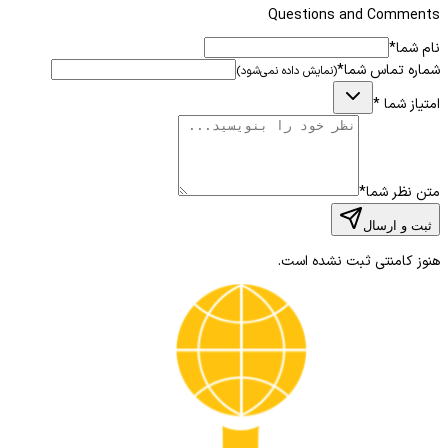
قسمت سیستم نوری
Questions and Comments
نام شما
*
دارای سیستم آشکار ساز
شماره تماس شما
*
(نمایش داده نمی‌شود)
آمپلی فایر
امتیاز شما
*
پردازش سیگنال
صفحه نمایش
متن نظر شما
*
دورربین آتش نشانی مقاوم در برابر 
ثبت و ارسال
دوربین های تصویربرداری حرارتی برای اینکه 
هنوز کامنتی ثبت نشده است.
همه ی این اجزا با هم کار کرده تا اشعه مادون
اکثر دوربین های حرارتی قابلیت نصب بر روی ک
راحت آن می باشد و به راحتی قابل دست به
کاربرد و موارد مصرف دوربین حرارت