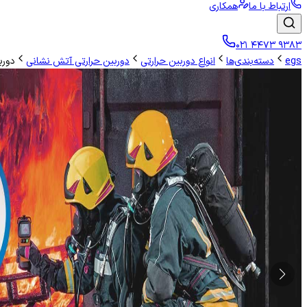
ارتباط با ما
همکاری
۰۲۱ ۴۴۷۳ ۹۳۸۳
egs
دسته‌بندی‌ها
انواع دوربین حرارتی
دوربین حرارتی آتش نشانی
دورب