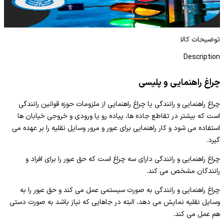
چراغ راهنمایی و پلیسی
چر
ادامه مطلب
توضیحات کالا
Description
چراغ راهنمایی و پلیسی
چراغ راهنمایی و رانندگی یا چراغ راهنمایی از ملزومات حوزه قوانین رانندگی
است که بیشتر در تقاطع جاده ها، پیاده رو یا ورودی و خروجی خیابان ها
استفاده می شود و کار راهنمایی برای عبور و مرور وسایل نقلیه را بر عهده می
گیرد.
چراغ راهنمایی و رانندگی دارای سه چراغ است که حق عبور را برای افراد و
رانندگان مشخص می کند.
چراغ راهنمایی و رانندگی به صورت سیستمی عمل می کند و حق عبور را به
وسایل نقلیه نمایش می دهد، البته در جاهایی که نیاز باشد به صورت دستی
هم عمل می کند.