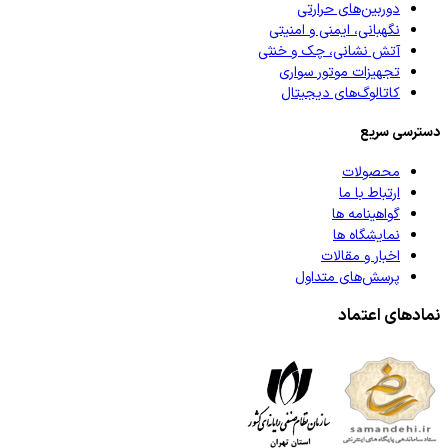
دوربین‌های حرارتی
علاوه بر جریمه نقدی نمره منفی هم برای رانندگان خاصی توسط راهنمایی و
نگهبانی، ایمنی و امنیتی
رانندگی لحاظ شده است.
آتش نشانی، چک و خنثی
تجهیزات موتور سواری
کاتالوگ‌های دیجیتال
دسترسی سریع
محصولات
ارتباط با ما
گواهینامه ها
نمایشگاه ها
اخبار و مقالات
پرسش‌های متداول
نمادهای اعتماد