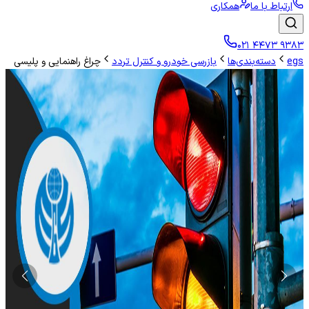
ارتباط با ما
همکاری
۰۲۱ ۴۴۷۳ ۹۳۸۳
egs
دسته‌بندی‌ها
بازرسی خودرو و کنترل تردد
چراغ راهنمایی و پلیسی