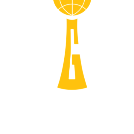
علائم راهنمایی و رانندگی چراغ عابر پیاده
چراغ عابر پیاده دو چراغ سبز و قرمز دارد که سبز به معنی مجاز بودن عبور است
و قرمز نیز به معنی توقف.
حالت زرد که هشدار در چراغ های راهنمایی و رانندگی باشد در این چراغ ها به
صورت چشمک زدن همان رنگ است.
یعنی چراغ سبز با چشمک زدن آلارم میدهد که رنگ چراغ در حال تغییر است
هم چنین رنگ قرمز با چشمک زدن نشان می دهد که رنگ در حال تغییر به
سبز است.
انواع چراغ راهنمایی و رانندگی
چراغ های راهنمایی و رانندگی از نظر ساخت و شکل به انواع مختلفی تقسیم
می شود که هر کدام کارایی خاص خودش را دارد.
چراغ های راهنمایی رانندگی از نظر ساختار به LED ، مخصوص عابرین پیاده،