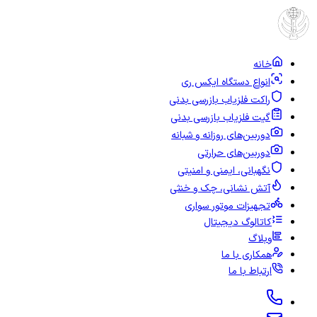
خانه
انواع دستگاه ایکس ری
راکت فلزیاب بازرسی بدنی
گیت فلزیاب بازرسی بدنی
دوربین‌های روزانه و شبانه
دوربین‌های حرارتی
نگهبانی، ایمنی و امنیتی
آتش نشانی، چک و خنثی
تجهیزات موتور سواری
کاتالوگ دیجیتال
وبلاگ
همکاری با ما
ارتباط با ما