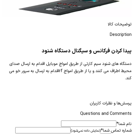
فرکانس یاب آنالوگ CC308
سی
ادامه مطلب
توضیحات کالا
Description
پیدا کردن فرکانس و سیگنال دستگاه شنود
دستگاه های شنود سیم کارتی از طریق امواج موبایل اقدام به ارسال صدای
محیط اطراف می کنند و یا از طریق امواج rfاقدام به ارسال به سرور خو می
کند.
پرسش‌ها و نظرات کاربران
Questions and Comments
نام شما
*
شماره تماس شما
*
(نمایش داده نمی‌شود)