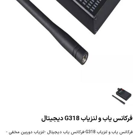
فرکانس یاب و لنزیاب G318 دیجیتال
فرکانس یاب و لنزیاب G318-فرکانس یاب دیجیتال -لنزیاب دوربین مخفی -