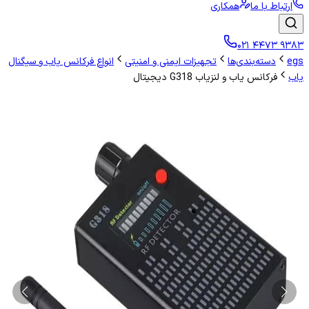
ارتباط با ما
همکاری
۰۲۱ ۴۴۷۳ ۹۳۸۳
egs
دسته‌بندی‌ها
تجهیزات ایمنی و امنیتی
انواع فرکانس یاب و سیگنال
یاب
فرکانس یاب و لنزیاب G318 دیجیتال