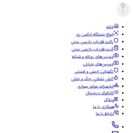
خانه
انواع دستگاه ایکس ری
راکت فلزیاب بازرسی بدنی
گیت فلزیاب بازرسی بدنی
دوربین‌های روزانه و شبانه
دوربین‌های حرارتی
نگهبانی، ایمنی و امنیتی
آتش نشانی، چک و خنثی
تجهیزات موتور سواری
کاتالوگ دیجیتال
وبلاگ
همکاری با ما
ارتباط با ما