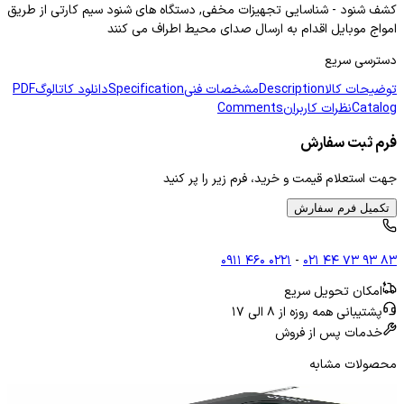
کشف شنود - شناسایی تجهیزات مخفی, دستگاه های شنود سیم کارتی از طریق
امواج موبایل اقدام به ارسال صدای محیط اطراف می کنند
دسترسی سریع
توضیحات کالا
Description
مشخصات فنی
Specification
دانلود کاتالوگ
PDF
Catalog
نظرات کاربران
Comments
فرم ثبت سفارش
جهت استعلام قیمت و خرید، فرم زیر را پر کنید
تکمیل فرم سفارش
۰۹۱۱ ۴۶۰ ۰۲۲۱
-
۰۲۱ ۴۴ ۷۳ ۹۳ ۸۳
امکان تحویل سریع
پشتیبانی همه روزه از ۸ الی ۱۷
خدمات پس از فروش
محصولات مشابه