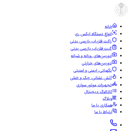
خانه
انواع دستگاه ایکس ری
راکت فلزیاب بازرسی بدنی
گیت فلزیاب بازرسی بدنی
دوربین‌های روزانه و شبانه
دوربین‌های حرارتی
نگهبانی، ایمنی و امنیتی
آتش نشانی، چک و خنثی
تجهیزات موتور سواری
کاتالوگ دیجیتال
وبلاگ
همکاری با ما
ارتباط با ما