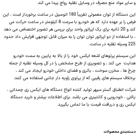
و سایر مواد منع مصرف در وسایل نقلیه رواج پیدا می کند.
این دستگاه از توان معمولی تقریباً 180 اتومبیل در ساعت برخوردار است ، این
فرض را بر عهده دارد که هر خودرو با سرعت 8 کیلومتر در ساعت حرکت می
کند و 20 ثانیه برای یک اپراتور واحد برای بررسی هر تصویر اختصاص می دهد
، با استفاده از دو اپراتور توان توان را به میزان قابل توجهی افزایش داد حدود
225 وسیله نقلیه در ساعت.
این سیستم پرتوهای اشعه ایکس خود را از بالا به پایین به سمت خودرو
هدایت می کند ، و تصویری از طرح مشخص را در کل وسیله نقلیه از جمله
چرخ ها ، مخزن سوخت ، باتری و فضای داخلی خودرو ایجاد می کند ،
برخلاف سیستم های رقیبی که از پرتوی زاویه دار جانبی استفاده می کنند.
شرکت انطباق گستر سپهر تولید کننده انواع دستگاه های ایکس ری چمدانی ،
پالتی ، خودرویی و کانتینری می باشد. برای اطلاعات بیشتر و خرید دستگاه
ایکس ری و دریافت قیمت با ما تماس بگیرید.
دسته‌بندی محصولات