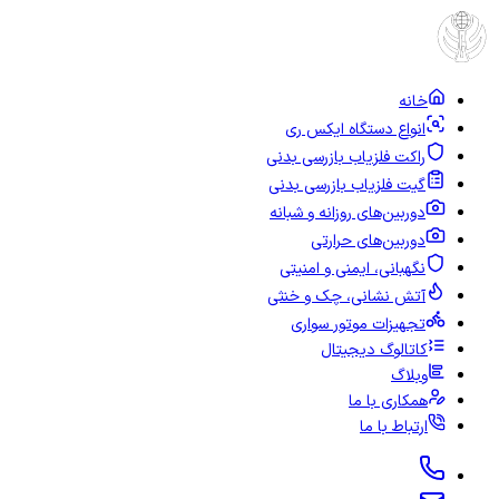
خانه
انواع دستگاه ایکس ری
راکت فلزیاب بازرسی بدنی
گیت فلزیاب بازرسی بدنی
دوربین‌های روزانه و شبانه
دوربین‌های حرارتی
نگهبانی، ایمنی و امنیتی
آتش نشانی، چک و خنثی
تجهیزات موتور سواری
کاتالوگ دیجیتال
وبلاگ
همکاری با ما
ارتباط با ما