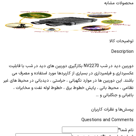
محصولات مشابه
دوربین دید در شب NV2270
دو
ادامه مطلب
توضیحات کالا
Description
دوربین دید در شب NV2270 بکارگیری دوربین های دید در شب با قابلیت
عکسبرداری و فیلمبرداری در بسیاری از کاربردها مورد استفاده و مصرف می
باشند. این دوربین ها در موارد نگهبانی ، حراستی ، دیدبانی در محیط های غیر
نظامی ، محیط بانی ، پایش خطوط برق ، خطوط لوله نفت و مخابرات ،
باغبانی و جنگلبانی و ...
پرسش‌ها و نظرات کاربران
Questions and Comments
نام شما
*