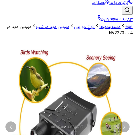
ارتباط با ما
همکاری
۰۲۱ ۴۴۷۳ ۹۳۸۳
egs
دسته‌بندی‌ها
انواع دوربین
دوربین دید در شب
دوربین دید در
شب NV2270