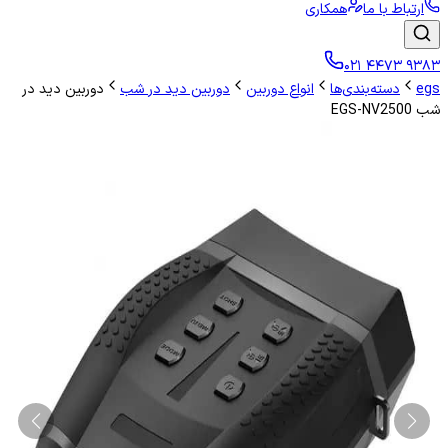
ارتباط با ما
همکاری
۰۲۱ ۴۴۷۳ ۹۳۸۳
egs
دسته‌بندی‌ها
انواع دوربین
دوربین دید در شب
دوربین دید در
شب EGS-NV2500