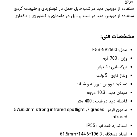
،مراتع
استفاده از دوربین دید در شب قابل حمل در کوهنوردی و طبیعت گردی
استفاده از دوربین دید در شب پرتابل در دامداری و کشاورزی و باغداری
مشخصات فنی:
مدل: EGS-NV2500
وزن : 700 گرم
بزرگنمایی : 4 برابر
ولتاژ کاری : 5 ولت
عملکرد دوربین : روزانه و شبانه
میدان دید : 10.3 درجه
فاصله دید در شب : 400 متر
مادون قرمز : 5W,850nm strong infrared spotlight ,7 grades
infrared
استاندارد ضد آب : IP55
ابعاد دستگاه : 196.3*144.6*61.5mm