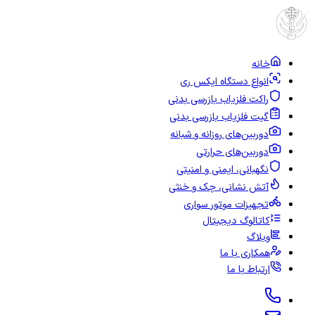
خانه
انواع دستگاه ایکس ری
راکت فلزیاب بازرسی بدنی
گیت فلزیاب بازرسی بدنی
دوربین‌های روزانه و شبانه
دوربین‌های حرارتی
نگهبانی، ایمنی و امنیتی
آتش نشانی، چک و خنثی
تجهیزات موتور سواری
کاتالوگ دیجیتال
وبلاگ
همکاری با ما
ارتباط با ما