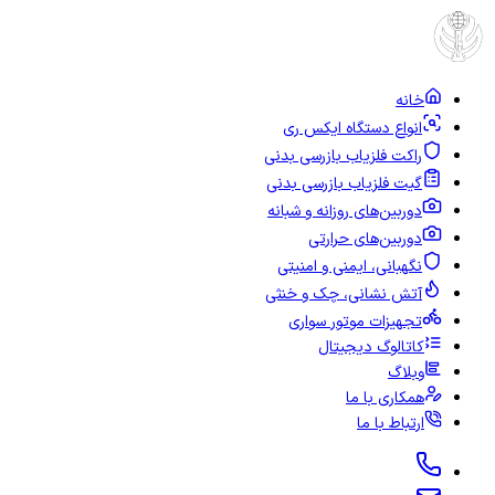
خانه
انواع دستگاه ایکس ری
راکت فلزیاب بازرسی بدنی
گیت فلزیاب بازرسی بدنی
دوربین‌های روزانه و شبانه
دوربین‌های حرارتی
نگهبانی، ایمنی و امنیتی
آتش نشانی، چک و خنثی
تجهیزات موتور سواری
کاتالوگ دیجیتال
وبلاگ
همکاری با ما
ارتباط با ما