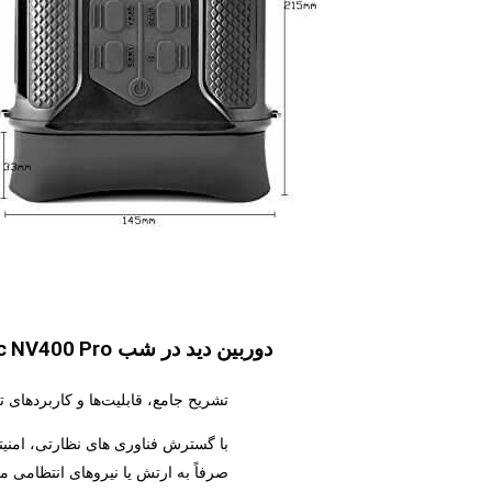
c NV400 Pro
دوربین دید در شب
تشریح جامع، قابلیت‌ها و کاربردها
با گسترش فناوری ‌های نظارتی، امنیتی
صرفاً به ارتش یا نیروهای انتظامی م