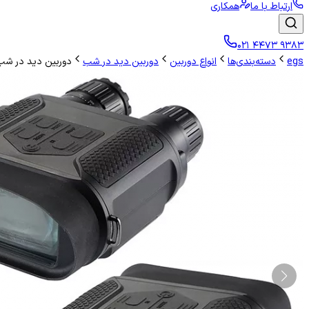
ارتباط با ما
همکاری
۰۲۱ ۴۴۷۳ ۹۳۸۳
egs
دسته‌بندی‌ها
انواع دوربین
دوربین دید در شب
دوربین دید در شب 400PRO