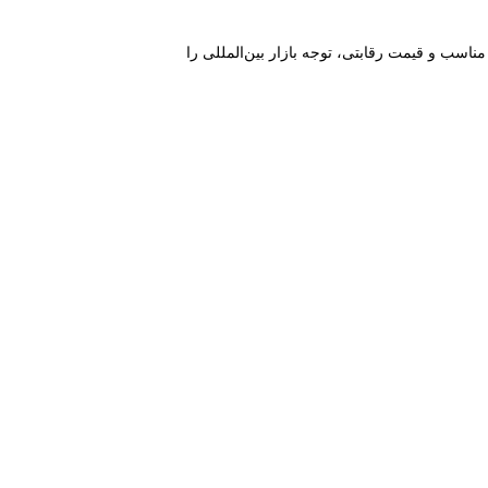
اسب و قیمت رقابتی، توجه بازار بین‌المللی را
.
د
ABS
ن دوربین با استفاده از پلاستیک مقاوم
و
.
کرده است
(IR LED)
و لامپ مادون‌ قرمز
با برد بالا، امکان