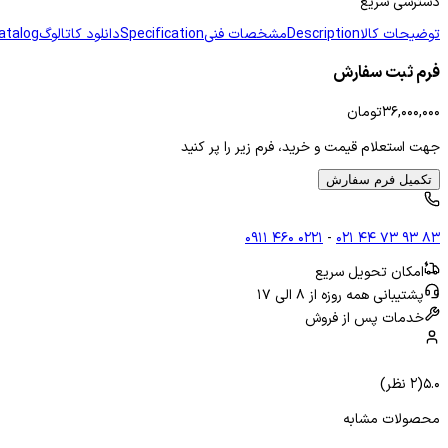
دسترسی سریع
توضیحات کالا
Description
مشخصات فنی
Specification
دانلود کاتالوگ
atalog
فرم ثبت سفارش
۳۶,۰۰۰,۰۰۰
تومان
جهت استعلام قیمت و خرید، فرم زیر را پر کنید
تکمیل فرم سفارش
۰۹۱۱ ۴۶۰ ۰۲۲۱
-
۰۲۱ ۴۴ ۷۳ ۹۳ ۸۳
امکان تحویل سریع
پشتیبانی همه روزه از ۸ الی ۱۷
خدمات پس از فروش
۵.۰
(
۲
نظر)
محصولات مشابه