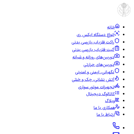
خانه
انواع دستگاه ایکس ری
راکت فلزیاب بازرسی بدنی
گیت فلزیاب بازرسی بدنی
دوربین‌های روزانه و شبانه
دوربین‌های حرارتی
نگهبانی، ایمنی و امنیتی
آتش نشانی، چک و خنثی
تجهیزات موتور سواری
کاتالوگ دیجیتال
وبلاگ
همکاری با ما
ارتباط با ما