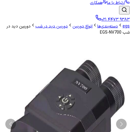
ارتباط با ما
همکاری
۰۲۱ ۴۴۷۳ ۹۳۸۳
egs
دسته‌بندی‌ها
انواع دوربین
دوربین دید در شب
دوربین دید در
شب EGS-NV700